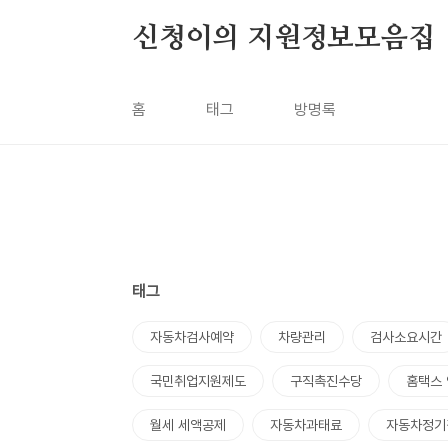
본문 바로가기
신청이의 지원정보모음집
홈
태그
방명록
태그
자동차검사예약
차량관리
검사소요시간
국민취업지원제도
구직촉진수당
홈택스
월세 세액공제
자동차과태료
자동차정기